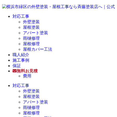
対応工事
外壁塗装
屋根塗装
アパート塗装
雨樋修理
屋根修理
屋根カバー工法
職人紹介
施工事例
保証
無料お見積
費用
対応工事
外壁塗装
屋根塗装
アパート塗装
雨樋修理
屋根修理