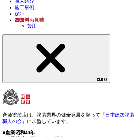
職人紹介
施工事例
保証
無料お見積
費用
CLOSE
斉藤塗装店は、塗装業界の健全発展を願って『
日本建築塗装
職人の会
』に加盟しています。
■創業昭和40年