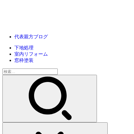
代表親方ブログ
下地処理
室内リフォーム
窓枠塗装
検
索: