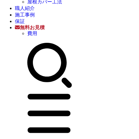
屋根カバー工法
職人紹介
施工事例
保証
無料お見積
費用