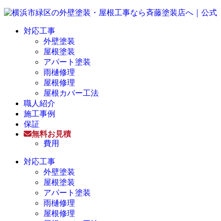
対応工事
外壁塗装
屋根塗装
アパート塗装
雨樋修理
屋根修理
屋根カバー工法
職人紹介
施工事例
保証
無料お見積
費用
対応工事
外壁塗装
屋根塗装
アパート塗装
雨樋修理
屋根修理