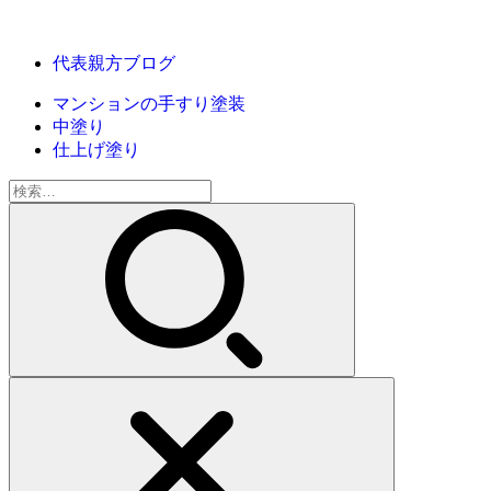
代表親方ブログ
マンションの手すり塗装
中塗り
仕上げ塗り
検
索: