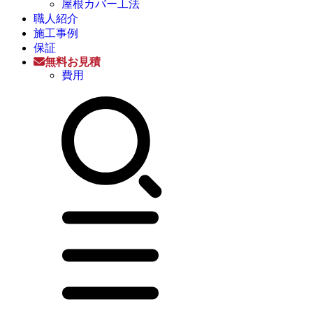
屋根カバー工法
職人紹介
施工事例
保証
無料お見積
費用