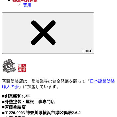
費用
CLOSE
斉藤塗装店は、塗装業界の健全発展を願って『
日本建築塗装
職人の会
』に加盟しています。
■創業昭和40年
■外壁塗装・屋根工事専門店
■斉藤塗装店
■〒226-0003 神奈川県横浜市緑区鴨居2-6-2