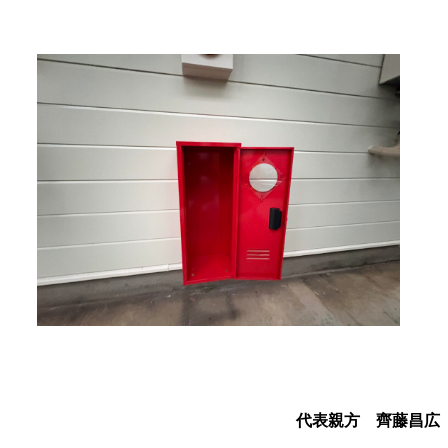
代表親方 齊藤昌広