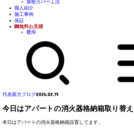
屋根カバー工法
職人紹介
施工事例
保証
無料お見積
費用
2026.02.19
代表親方ブログ
今日はアパートの消火器格納箱取り替
本日はアパートの消火器格納箱設置してます。