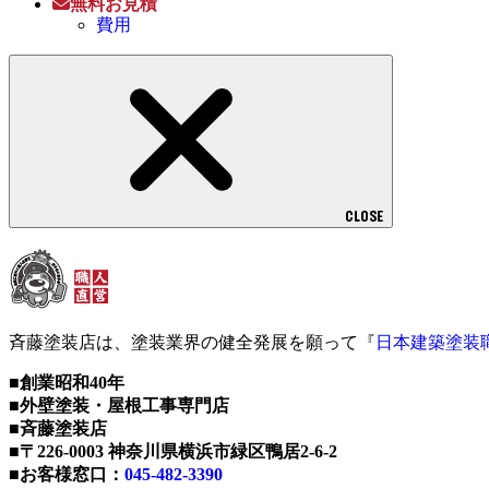
無料お見積
費用
CLOSE
斉藤塗装店は、塗装業界の健全発展を願って『
日本建築塗装
■創業昭和40年
■外壁塗装・屋根工事専門店
■斉藤塗装店
■〒226-0003 神奈川県横浜市緑区鴨居2-6-2
■お客様窓口：
045-482-3390