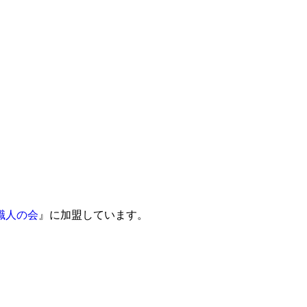
職人の会
』に加盟しています。