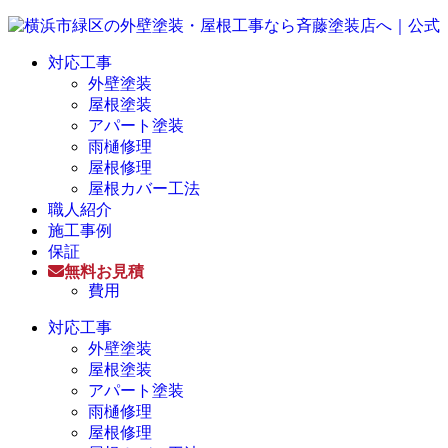
対応工事
外壁塗装
屋根塗装
アパート塗装
雨樋修理
屋根修理
屋根カバー工法
職人紹介
施工事例
保証
無料お見積
費用
対応工事
外壁塗装
屋根塗装
アパート塗装
雨樋修理
屋根修理