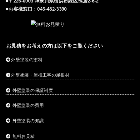
■〒226-0003 神奈川県横浜市緑区鴨居2-6-2
■お客様窓口：
045-482-3390
お見積をお考えの方は以下をご覧ください
外壁塗装の塗料
外壁塗装・屋根工事の屋根材
外壁塗装の保証制度
外壁塗装の費用
外壁塗装の知識
無料お見積