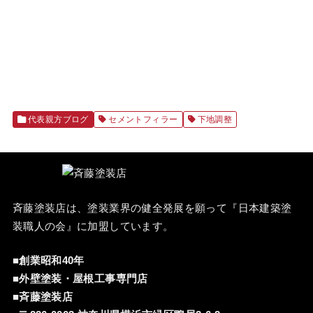
代表親方ブログ
セメントフィラー
下地調整
斉藤塗装店は、塗装業界の健全発展を願って『
日本建築塗
装職人の会
』に加盟しています。
■創業昭和40年
■外壁塗装・屋根工事専門店
■斉藤塗装店