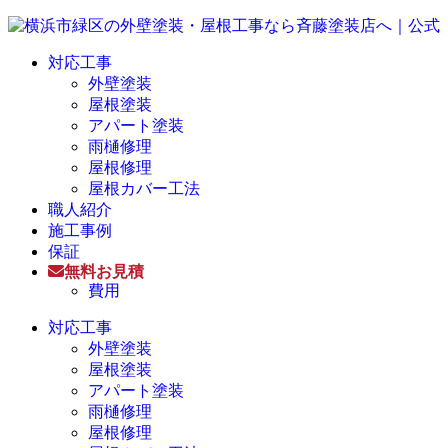
対応工事
外壁塗装
屋根塗装
アパート塗装
雨樋修理
屋根修理
屋根カバー工法
職人紹介
施工事例
保証
無料お見積
費用
対応工事
外壁塗装
屋根塗装
アパート塗装
雨樋修理
屋根修理