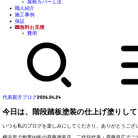
屋根カバー工法
職人紹介
施工事例
保証
無料お見積
費用
2026.04.24
代表親方ブログ
今日は、階段踏板塗装の仕上げ塗りして
いつも私のブログを楽しみにしてくださり、ありがとうござ
横浜市で創業60年の斉藤塗装店、二代目代表・斉藤昌広でご