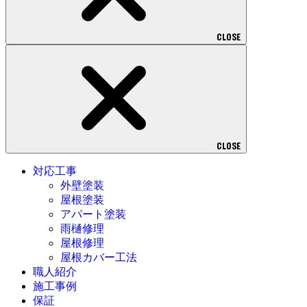
CLOSE
CLOSE
対応工事
外壁塗装
屋根塗装
アパート塗装
雨樋修理
屋根修理
屋根カバー工法
職人紹介
施工事例
保証