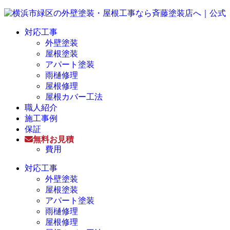
対応工事
外壁塗装
屋根塗装
アパート塗装
雨樋修理
屋根修理
屋根カバー工法
職人紹介
施工事例
保証
無料お見積
費用
対応工事
外壁塗装
屋根塗装
アパート塗装
雨樋修理
屋根修理