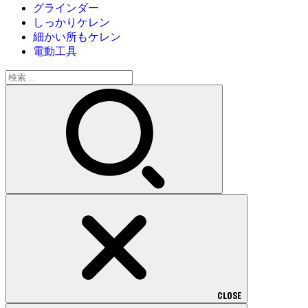
グラインダー
しっかりケレン
細かい所もケレン
電動工具
検
索:
CLOSE