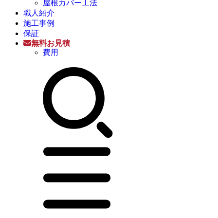
屋根カバー工法
職人紹介
施工事例
保証
無料お見積
費用