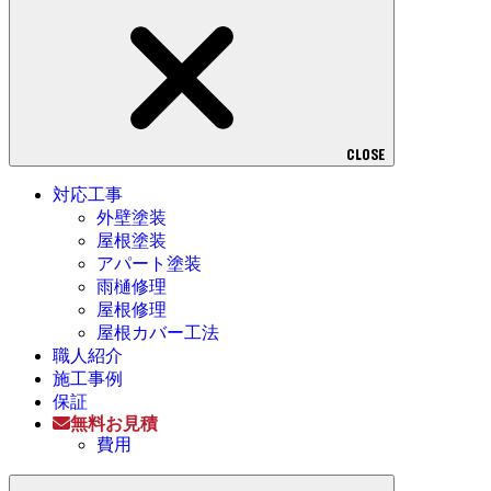
CLOSE
対応工事
外壁塗装
屋根塗装
アパート塗装
雨樋修理
屋根修理
屋根カバー工法
職人紹介
施工事例
保証
無料お見積
費用