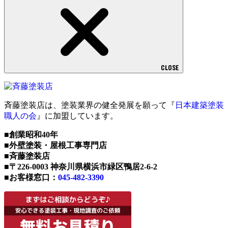
CLOSE
斉藤塗装店は、塗装業界の健全発展を願って『
日本建築塗装
職人の会
』に加盟しています。
■創業昭和40年
■外壁塗装・屋根工事専門店
■斉藤塗装店
■〒226-0003 神奈川県横浜市緑区鴨居2-6-2
■お客様窓口：
045-482-3390