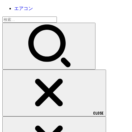
エアコン
検
索:
CLOSE