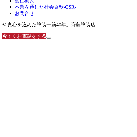
会社概要
本業を通した社会貢献-CSR-
お問合せ
© 真心を込めた塗装一筋40年。斉藤塗装店
今すぐお電話をする