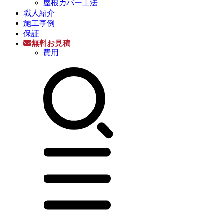
屋根カバー工法
職人紹介
施工事例
保証
無料お見積
費用