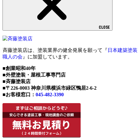
CLOSE
斉藤塗装店は、塗装業界の健全発展を願って『
日本建築塗装
職人の会
』に加盟しています。
■創業昭和40年
■外壁塗装・屋根工事専門店
■斉藤塗装店
■〒226-0003 神奈川県横浜市緑区鴨居2-6-2
■お客様窓口：
045-482-3390