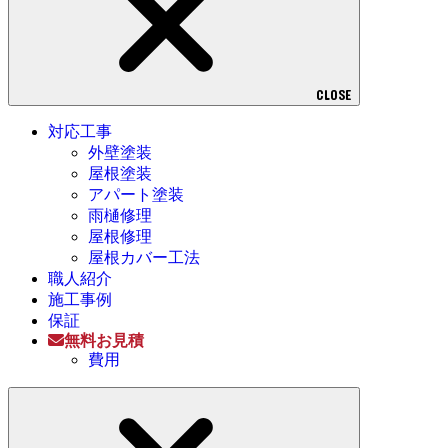
CLOSE
対応工事
外壁塗装
屋根塗装
アパート塗装
雨樋修理
屋根修理
屋根カバー工法
職人紹介
施工事例
保証
無料お見積
費用