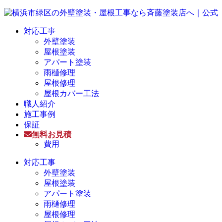
対応工事
外壁塗装
屋根塗装
アパート塗装
雨樋修理
屋根修理
屋根カバー工法
職人紹介
施工事例
保証
無料お見積
費用
対応工事
外壁塗装
屋根塗装
アパート塗装
雨樋修理
屋根修理