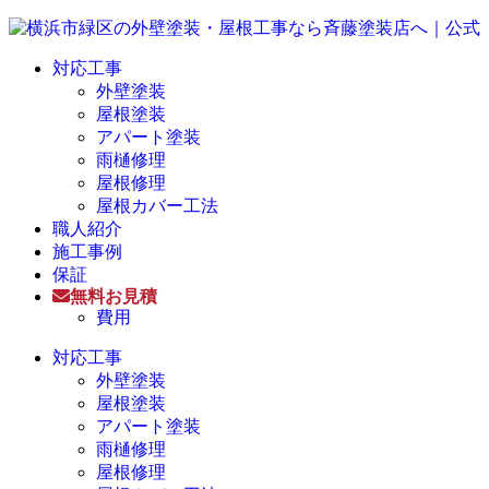
対応工事
外壁塗装
屋根塗装
アパート塗装
雨樋修理
屋根修理
屋根カバー工法
職人紹介
施工事例
保証
無料お見積
費用
対応工事
外壁塗装
屋根塗装
アパート塗装
雨樋修理
屋根修理