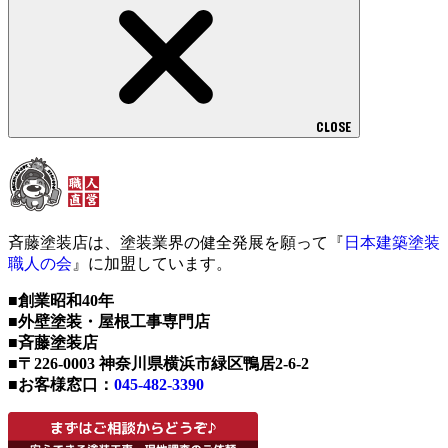
CLOSE
斉藤塗装店は、塗装業界の健全発展を願って『
日本建築塗装
職人の会
』に加盟しています。
■創業昭和40年
■外壁塗装・屋根工事専門店
■斉藤塗装店
■〒226-0003 神奈川県横浜市緑区鴨居2-6-2
■お客様窓口：
045-482-3390