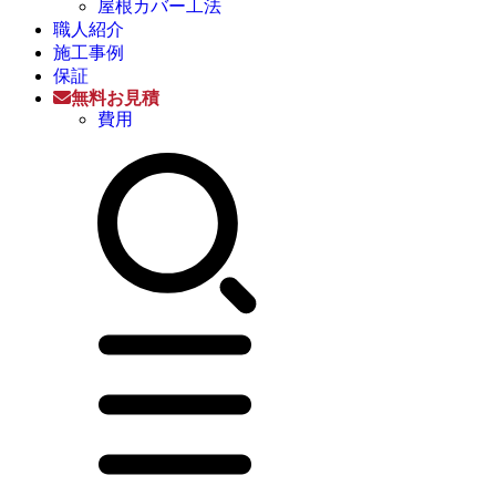
屋根カバー工法
職人紹介
施工事例
保証
無料お見積
費用