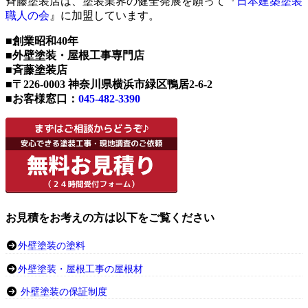
斉藤塗装店は、塗装業界の健全発展を願って『
日本建築塗装
職人の会
』に加盟しています。
■創業昭和40年
■外壁塗装・屋根工事専門店
■斉藤塗装店
■〒226-0003 神奈川県横浜市緑区鴨居2-6-2
■お客様窓口：
045-482-3390
お見積をお考えの方は以下をご覧ください
外壁塗装の塗料
外壁塗装・屋根工事の屋根材
外壁塗装の保証制度