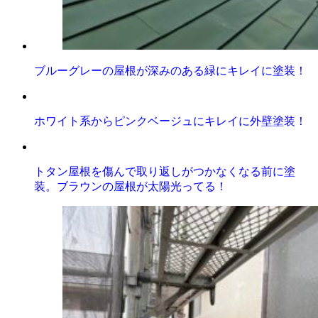
ブルーグレーの屋根が深みのある緑にキレイに塗装！
ホワイト系からピンクベージュにキレイに外壁塗装！
トタン屋根を傷んで取り返しがつかなくなる前に塗
装。ブラウンの屋根が太陽光ってる！