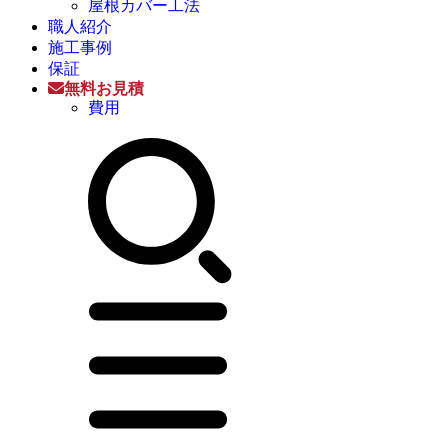
屋根カバー工法
職人紹介
施工事例
保証
無料お見積
費用