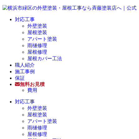
対応工事
外壁塗装
屋根塗装
アパート塗装
雨樋修理
屋根修理
屋根カバー工法
職人紹介
施工事例
保証
無料お見積
費用
対応工事
外壁塗装
屋根塗装
アパート塗装
雨樋修理
屋根修理