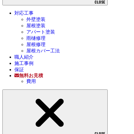
CLOSE
対応工事
外壁塗装
屋根塗装
アパート塗装
雨樋修理
屋根修理
屋根カバー工法
職人紹介
施工事例
保証
無料お見積
費用
CLOSE