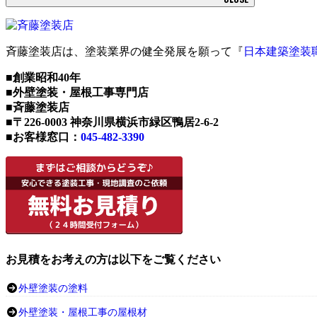
斉藤塗装店は、塗装業界の健全発展を願って『
日本建築塗装
■創業昭和40年
■外壁塗装・屋根工事専門店
■斉藤塗装店
■〒226-0003 神奈川県横浜市緑区鴨居2-6-2
■お客様窓口：
045-482-3390
お見積をお考えの方は以下をご覧ください
外壁塗装の塗料
外壁塗装・屋根工事の屋根材