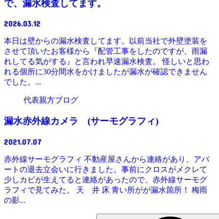
で、漏水検査してます。
2026.03.12
本日は壁からの漏水検査してます。以前当社で外壁塗装を
させて頂いたお客様から『配管工事をしたのですが、雨漏
れしてる気がする』と言われ早速漏水検査。 怪しいと思わ
れる個所に30分間水をかけましたが漏水が確認できません
でした。...
代表親方ブログ
漏水赤外線カメラ (サーモグラフィ)
2021.07.07
赤外線サーモグラフィ 不動産屋さんから連絡があり、アパ
ートの退去立会いに行きました。事前にクロスがメクレて
少しカビが生えてると連絡があったので、赤外線サーモグ
ラフィで見てみた。 天 井 床 青い所がが漏水箇所！ 梅雨
の影...
検