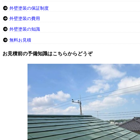
外壁塗装の保証制度
外壁塗装の費用
外壁塗装の知識
無料お見積
お見積前の予備知識はこちらからどうぞ