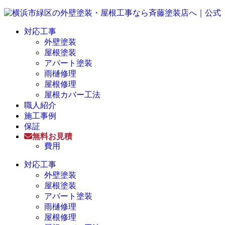
対応工事
外壁塗装
屋根塗装
アパート塗装
雨樋修理
屋根修理
屋根カバー工法
職人紹介
施工事例
保証
無料お見積
費用
対応工事
外壁塗装
屋根塗装
アパート塗装
雨樋修理
屋根修理