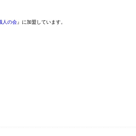
職人の会
』に加盟しています。