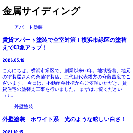
金属サイディング
アパート塗装
賃貸アパート塗装で空室対策！横浜市緑区の塗替
えで印象アップ！
2026.05.12
こんにちは。横浜市緑区で、創業以来60年。地域密着、地元
の塗装屋さんの斉藤塗装店、二代目代表親方の斉藤昌広でご
ざいます。 今日は、不動産会社様からご依頼いただき、賃
貸住宅の塗替え工事を行いました。 まずはご覧ください
（↓...
外壁塗装
外壁塗装 ホワイト系 光のような眩しい白さ！
2021.12.15