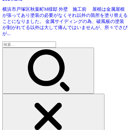
横浜市戸塚区秋葉町M様邸 外壁 施工前 屋根は金属屋根
が張ってあり塗装の必要がなくそれ以外の箇所を塗り替える
ことになりました。 金属サイディングの為、破風板の塗装
が剝がれてる以外は大して痛んではいませんが、所々でさび
が...
検
索: