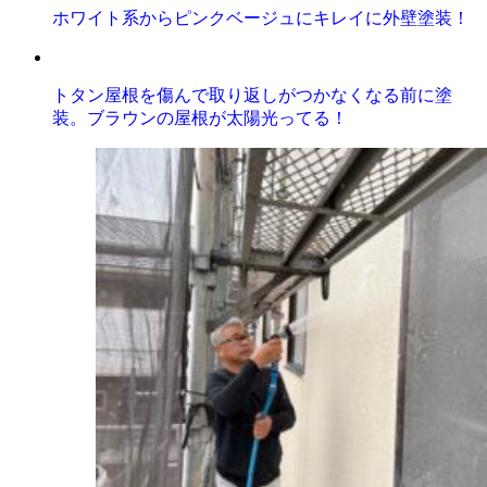
ホワイト系からピンクベージュにキレイに外壁塗装！
トタン屋根を傷んで取り返しがつかなくなる前に塗
装。ブラウンの屋根が太陽光ってる！