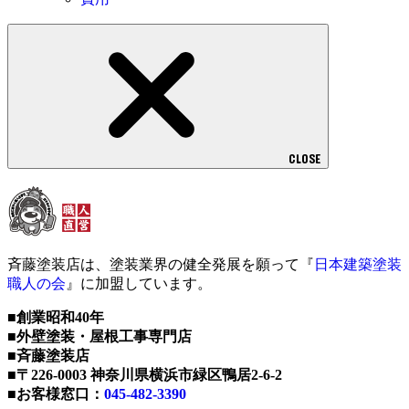
CLOSE
斉藤塗装店は、塗装業界の健全発展を願って『
日本建築塗装
職人の会
』に加盟しています。
■創業昭和40年
■外壁塗装・屋根工事専門店
■斉藤塗装店
■〒226-0003 神奈川県横浜市緑区鴨居2-6-2
■お客様窓口：
045-482-3390