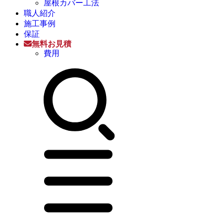
屋根カバー工法
職人紹介
施工事例
保証
無料お見積
費用