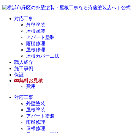
対応工事
外壁塗装
屋根塗装
アパート塗装
雨樋修理
屋根修理
屋根カバー工法
職人紹介
施工事例
保証
無料お見積
費用
対応工事
外壁塗装
屋根塗装
アパート塗装
雨樋修理
屋根修理