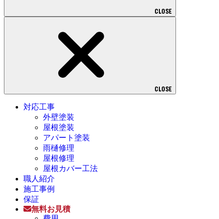
CLOSE
CLOSE
対応工事
外壁塗装
屋根塗装
アパート塗装
雨樋修理
屋根修理
屋根カバー工法
職人紹介
施工事例
保証
無料お見積
費用