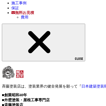
施工事例
保証
無料お見積
費用
CLOSE
斉藤塗装店は、塗装業界の健全発展を願って『
日本建築塗装
■創業昭和40年
■外壁塗装・屋根工事専門店
■斉藤塗装店