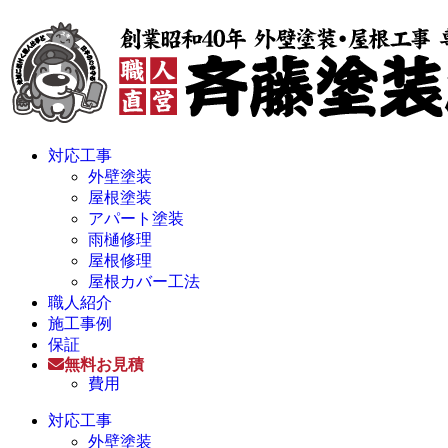
対応工事
外壁塗装
屋根塗装
アパート塗装
雨樋修理
屋根修理
屋根カバー工法
職人紹介
施工事例
保証
無料お見積
費用
対応工事
外壁塗装