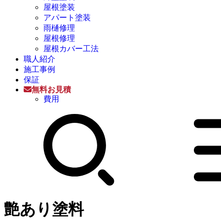
屋根塗装
アパート塗装
雨樋修理
屋根修理
屋根カバー工法
職人紹介
施工事例
保証
無料お見積
費用
艶あり塗料