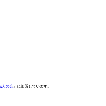
職人の会
』に加盟しています。