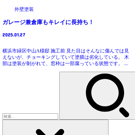
外壁塗装
ガレージ兼倉庫もキレイに長持ち！
2025.01.27
横浜市緑区中山A様邸 施工前 見た目はそんなに傷んでは見
えないが、チョーキングしていて塗膜は劣化している。 木
部は塗装が剝がれて、窓枠は一部腐っている状態です。 ...
検
索: