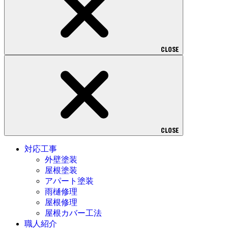
CLOSE
CLOSE
対応工事
外壁塗装
屋根塗装
アパート塗装
雨樋修理
屋根修理
屋根カバー工法
職人紹介