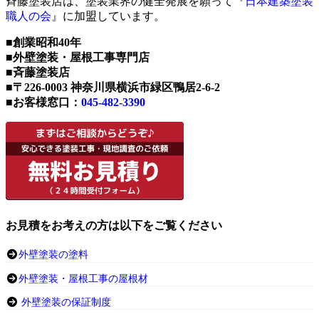
斉藤塗装店は、塗装業界の健全発展を願って『
日本建築塗装
職人の会
』に加盟しています。
■創業昭和40年
■外壁塗装・屋根工事専門店
■斉藤塗装店
■〒226-0003 神奈川県横浜市緑区鴨居2-6-2
■お客様窓口：
045-482-3390
お見積をお考えの方は以下をご覧ください
外壁塗装の塗料
外壁塗装・屋根工事の屋根材
外壁塗装の保証制度