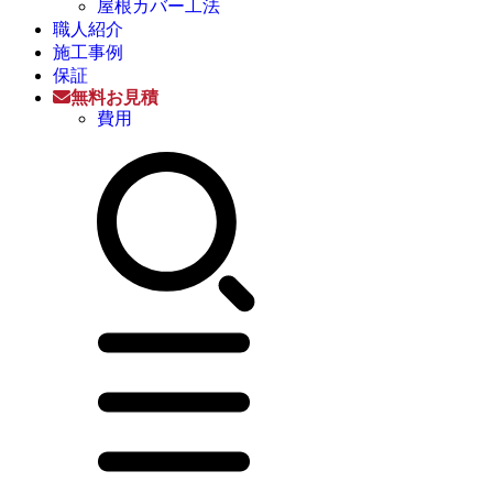
屋根カバー工法
職人紹介
施工事例
保証
無料お見積
費用