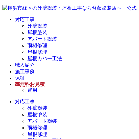
対応工事
外壁塗装
屋根塗装
アパート塗装
雨樋修理
屋根修理
屋根カバー工法
職人紹介
施工事例
保証
無料お見積
費用
対応工事
外壁塗装
屋根塗装
アパート塗装
雨樋修理
屋根修理