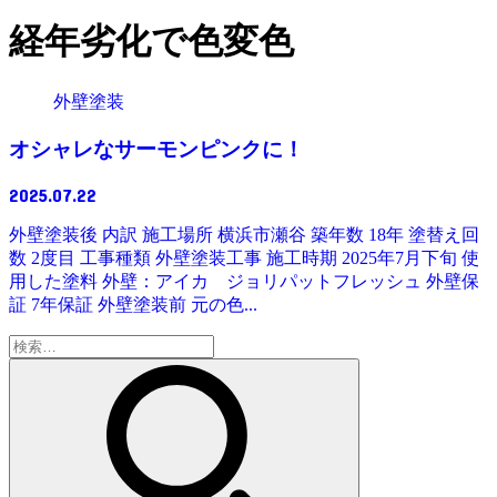
経年劣化で色変色
外壁塗装
オシャレなサーモンピンクに！
2025.07.22
外壁塗装後 内訳 施工場所 横浜市瀬谷 築年数 18年 塗替え回
数 2度目 工事種類 外壁塗装工事 施工時期 2025年7月下旬 使
用した塗料 外壁：アイカ ジョリパットフレッシュ 外壁保
証 7年保証 外壁塗装前 元の色...
検
索: