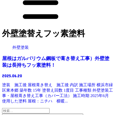
外壁塗替えフッ素塗料
外壁塗装
屋根はガルバリウム鋼板で葺き替え工事）外壁塗
装は長持ちフッ素塗料！
2025.06.20
塗装 施工後 屋根葺き替え 施工後 内訳 施工場所 横浜市緑
区東本郷 築年数 15年 塗替え回数 1度目 工事種類 外壁塗装工
事・屋根葺き替え工事（カバー工法） 施工時期 2025年6月
使用した塗料 屋根：ニチハ 横暖...
検