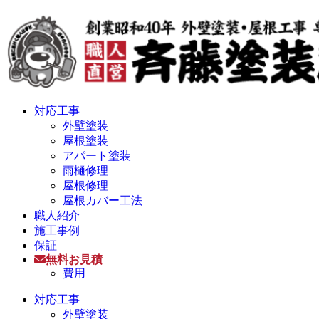
対応工事
外壁塗装
屋根塗装
アパート塗装
雨樋修理
屋根修理
屋根カバー工法
職人紹介
施工事例
保証
無料お見積
費用
対応工事
外壁塗装