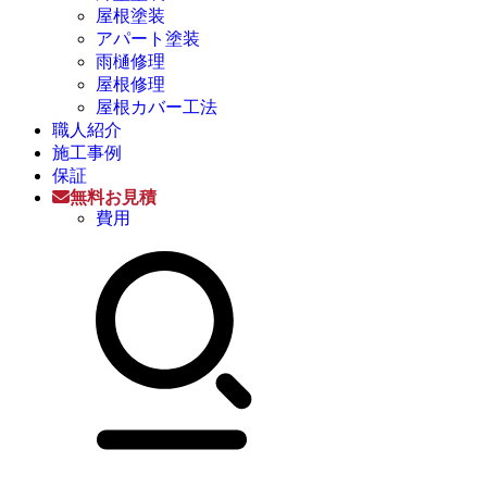
屋根塗装
アパート塗装
雨樋修理
屋根修理
屋根カバー工法
職人紹介
施工事例
保証
無料お見積
費用