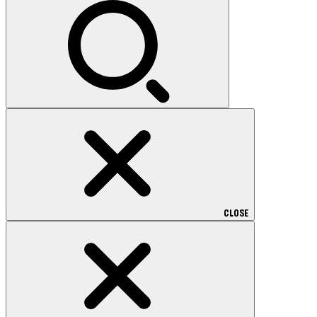
索:
CLOSE