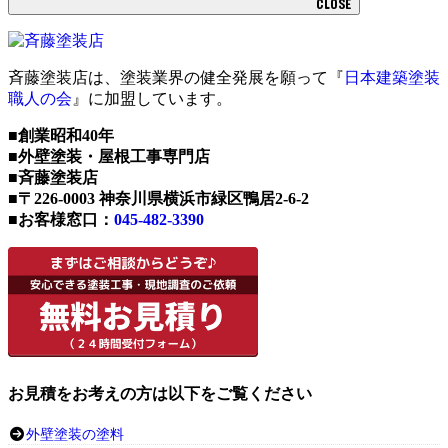
CLOSE
斉藤塗装店は、塗装業界の健全発展を願って『
日本建築塗装
職人の会
』に加盟しています。
■創業昭和40年
■外壁塗装・屋根工事専門店
■斉藤塗装店
■〒226-0003 神奈川県横浜市緑区鴨居2-6-2
■お客様窓口：
045-482-3390
お見積をお考えの方は以下をご覧ください
外壁塗装の塗料