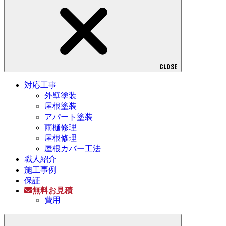
CLOSE
対応工事
外壁塗装
屋根塗装
アパート塗装
雨樋修理
屋根修理
屋根カバー工法
職人紹介
施工事例
保証
無料お見積
費用