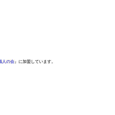
職人の会
』に加盟しています。