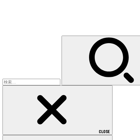
検
索:
CLOSE