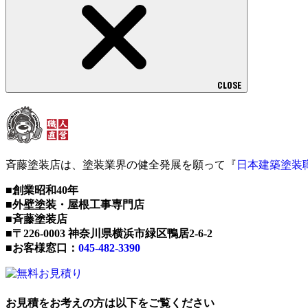
CLOSE
斉藤塗装店は、塗装業界の健全発展を願って『
日本建築塗装
■創業昭和40年
■外壁塗装・屋根工事専門店
■斉藤塗装店
■〒226-0003 神奈川県横浜市緑区鴨居2-6-2
■お客様窓口：
045-482-3390
お見積をお考えの方は以下をご覧ください