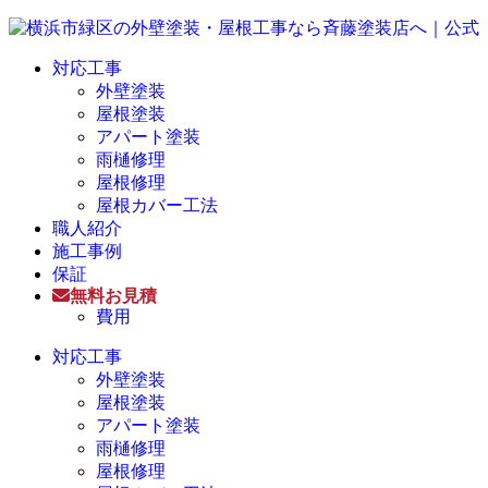
対応工事
外壁塗装
屋根塗装
アパート塗装
雨樋修理
屋根修理
屋根カバー工法
職人紹介
施工事例
保証
無料お見積
費用
対応工事
外壁塗装
屋根塗装
アパート塗装
雨樋修理
屋根修理