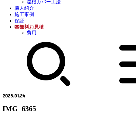
屋根カバー工法
職人紹介
施工事例
保証
無料お見積
費用
2025.01.24
IMG_6365