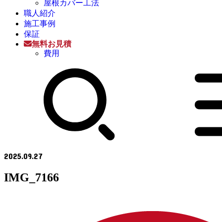
屋根カバー工法
職人紹介
施工事例
保証
無料お見積
費用
2025.09.27
IMG_7166