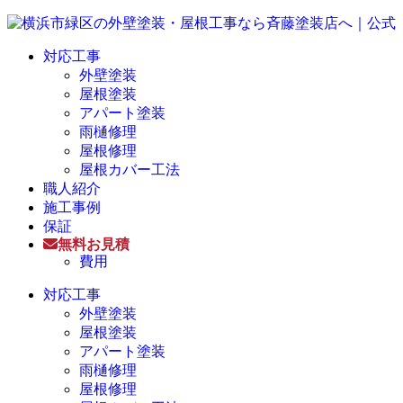
対応工事
外壁塗装
屋根塗装
アパート塗装
雨樋修理
屋根修理
屋根カバー工法
職人紹介
施工事例
保証
無料お見積
費用
対応工事
外壁塗装
屋根塗装
アパート塗装
雨樋修理
屋根修理