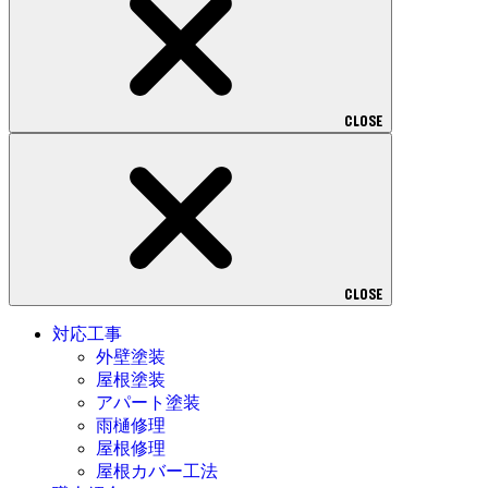
CLOSE
CLOSE
対応工事
外壁塗装
屋根塗装
アパート塗装
雨樋修理
屋根修理
屋根カバー工法