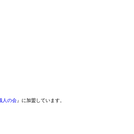
職人の会
』に加盟しています。