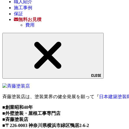
職人紹介
施工事例
保証
無料お見積
費用
CLOSE
斉藤塗装店は、塗装業界の健全発展を願って『
日本建築塗装
■創業昭和40年
■外壁塗装・屋根工事専門店
■斉藤塗装店
■〒226-0003 神奈川県横浜市緑区鴨居2-6-2