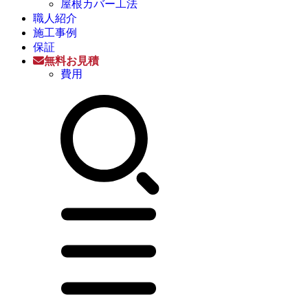
屋根カバー工法
職人紹介
施工事例
保証
無料お見積
費用