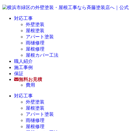
対応工事
外壁塗装
屋根塗装
アパート塗装
雨樋修理
屋根修理
屋根カバー工法
職人紹介
施工事例
保証
無料お見積
費用
対応工事
外壁塗装
屋根塗装
アパート塗装
雨樋修理
屋根修理