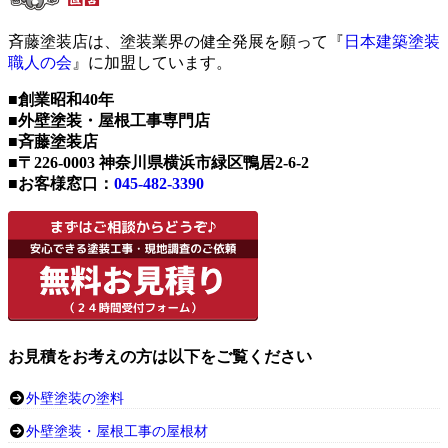
斉藤塗装店は、塗装業界の健全発展を願って『
日本建築塗装
職人の会
』に加盟しています。
■創業昭和40年
■外壁塗装・屋根工事専門店
■斉藤塗装店
■〒226-0003 神奈川県横浜市緑区鴨居2-6-2
■お客様窓口：
045-482-3390
お見積をお考えの方は以下をご覧ください
外壁塗装の塗料
外壁塗装・屋根工事の屋根材