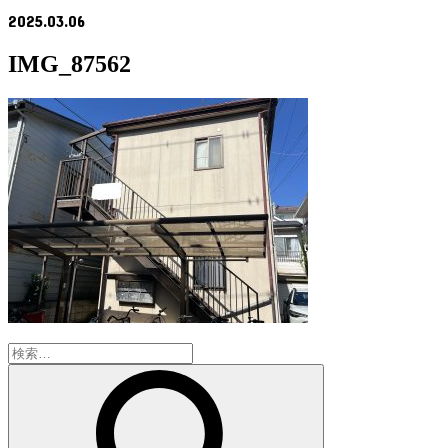
2025.03.06
IMG_87562
検
索: