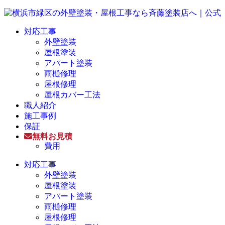
対応工事
外壁塗装
屋根塗装
アパート塗装
雨樋修理
屋根修理
屋根カバー工法
職人紹介
施工事例
保証
無料お見積
費用
対応工事
外壁塗装
屋根塗装
アパート塗装
雨樋修理
屋根修理