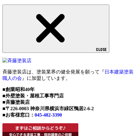
CLOSE
斉藤塗装店は、塗装業界の健全発展を願って『
日本建築塗装
職人の会
』に加盟しています。
■創業昭和40年
■外壁塗装・屋根工事専門店
■斉藤塗装店
■〒226-0003 神奈川県横浜市緑区鴨居2-6-2
■お客様窓口：
045-482-3390