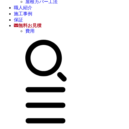
屋根カバー工法
職人紹介
施工事例
保証
無料お見積
費用