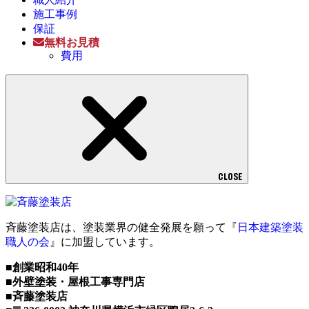
施工事例
保証
無料お見積
費用
CLOSE
斉藤塗装店は、塗装業界の健全発展を願って『
日本建築塗装
職人の会
』に加盟しています。
■創業昭和40年
■外壁塗装・屋根工事専門店
■斉藤塗装店