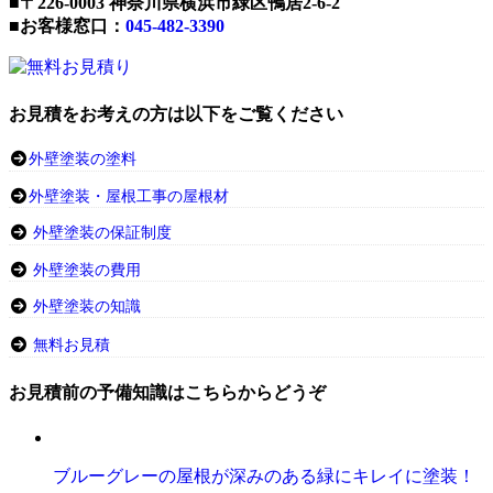
■〒226-0003 神奈川県横浜市緑区鴨居2-6-2
■お客様窓口：
045-482-3390
お見積をお考えの方は以下をご覧ください
外壁塗装の塗料
外壁塗装・屋根工事の屋根材
外壁塗装の保証制度
外壁塗装の費用
外壁塗装の知識
無料お見積
お見積前の予備知識はこちらからどうぞ
ブルーグレーの屋根が深みのある緑にキレイに塗装！