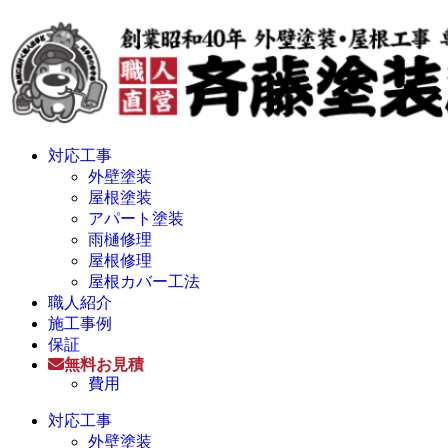
対応工事
外壁塗装
屋根塗装
アパート塗装
雨樋修理
屋根修理
屋根カバー工法
職人紹介
施工事例
保証
無料お見積
費用
対応工事
外壁塗装