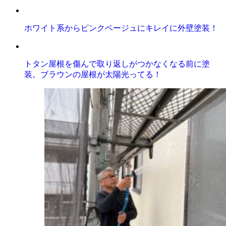
ホワイト系からピンクベージュにキレイに外壁塗装！
トタン屋根を傷んで取り返しがつかなくなる前に塗
装。ブラウンの屋根が太陽光ってる！