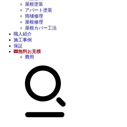
屋根塗装
アパート塗装
雨樋修理
屋根修理
屋根カバー工法
職人紹介
施工事例
保証
無料お見積
費用