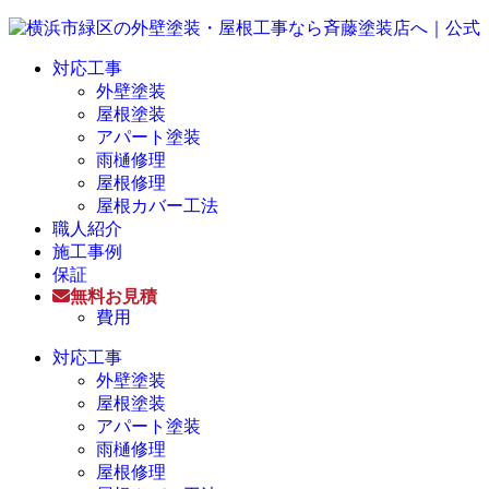
対応工事
外壁塗装
屋根塗装
アパート塗装
雨樋修理
屋根修理
屋根カバー工法
職人紹介
施工事例
保証
無料お見積
費用
対応工事
外壁塗装
屋根塗装
アパート塗装
雨樋修理
屋根修理