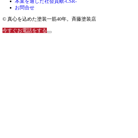
本業を通した社会貢献-CSR-
お問合せ
© 真心を込めた塗装一筋40年。斉藤塗装店
今すぐお電話をする