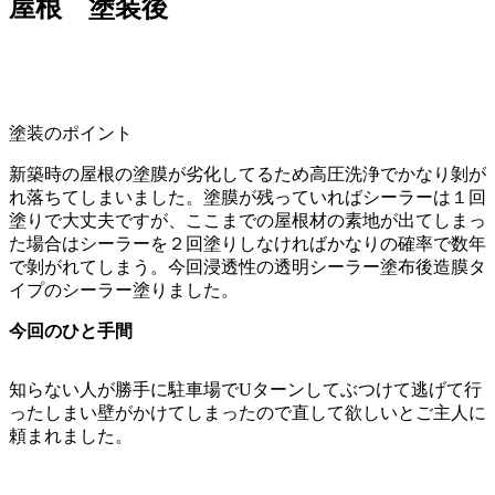
屋根 塗装後
塗装のポイント
新築時の屋根の塗膜が劣化してるため高圧洗浄でかなり剝が
れ落ちてしまいました。塗膜が残っていればシーラーは１回
塗りで大丈夫ですが、ここまでの屋根材の素地が出てしまっ
た場合は
シーラーを２回塗りしなければかなりの確率で数年
で剝がれてしまう。
今回浸透性の透明シーラー塗布後造膜タ
イプのシーラー塗りました。
今回のひと手間
知らない人が勝手に駐車場でUターンしてぶつけて逃げて行
ったしまい壁がかけてしまったので直して欲しいとご主人に
頼まれました。