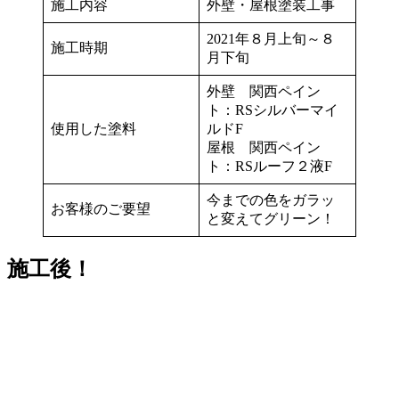
施工内容
外壁・屋根塗装工事
2021年８月上旬～８
施工時期
月下旬
外壁 関西ペイン
ト：RSシルバーマイ
使用した塗料
ルドF
屋根 関西ペイン
ト：RSルーフ２液F
今までの色をガラッ
お客様のご要望
と変えてグリーン！
施工後！