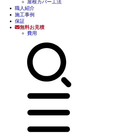
屋根カバー工法
職人紹介
施工事例
保証
無料お見積
費用