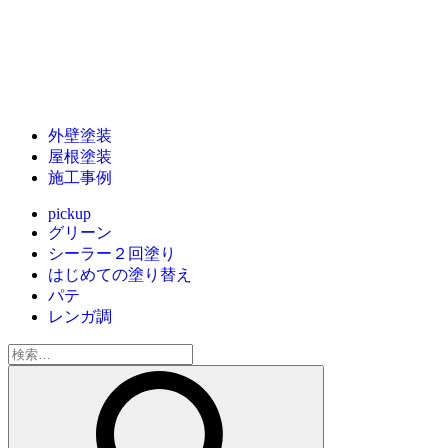
外壁塗装
屋根塗装
施工事例
pickup
グリーン
シーラー２回塗り
はじめての塗り替え
パテ
レンガ調
検
索: