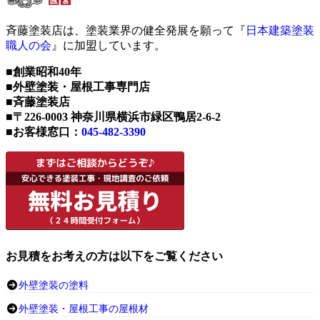
斉藤塗装店は、塗装業界の健全発展を願って『
日本建築塗装
職人の会
』に加盟しています。
■創業昭和40年
■外壁塗装・屋根工事専門店
■斉藤塗装店
■〒226-0003 神奈川県横浜市緑区鴨居2-6-2
■お客様窓口：
045-482-3390
お見積をお考えの方は以下をご覧ください
外壁塗装の塗料
外壁塗装・屋根工事の屋根材