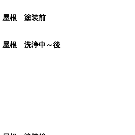
屋根 塗装前
屋根 洗浄中～後