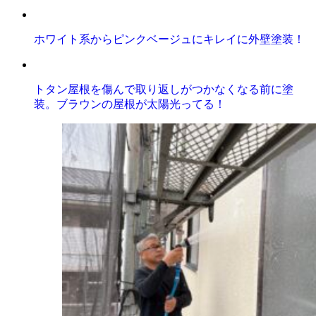
ホワイト系からピンクベージュにキレイに外壁塗装！
トタン屋根を傷んで取り返しがつかなくなる前に塗
装。ブラウンの屋根が太陽光ってる！