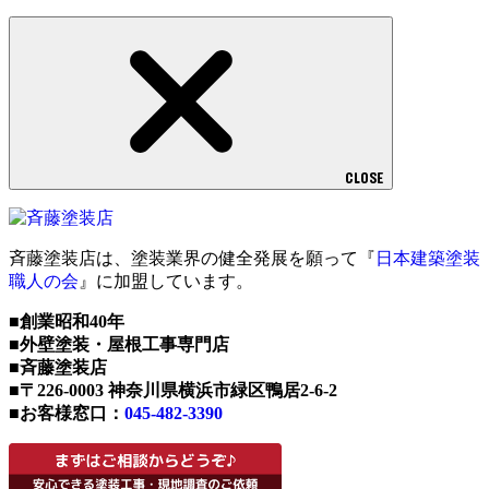
CLOSE
斉藤塗装店は、塗装業界の健全発展を願って『
日本建築塗装
職人の会
』に加盟しています。
■創業昭和40年
■外壁塗装・屋根工事専門店
■斉藤塗装店
■〒226-0003 神奈川県横浜市緑区鴨居2-6-2
■お客様窓口：
045-482-3390