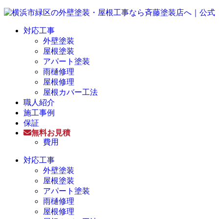
対応工事
外壁塗装
屋根塗装
アパート塗装
雨樋修理
屋根修理
屋根カバー工法
職人紹介
施工事例
保証
無料お見積
費用
対応工事
外壁塗装
屋根塗装
アパート塗装
雨樋修理
屋根修理