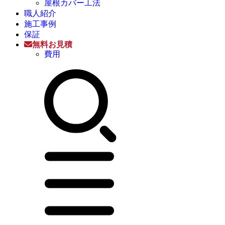
屋根カバー工法
職人紹介
施工事例
保証
無料お見積
費用