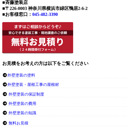
■斉藤塗装店
■〒226-0003 神奈川県横浜市緑区鴨居2-6-2
■お客様窓口：
045-482-3390
お見積をお考えの方は以下をご覧ください
外壁塗装の塗料
外壁塗装・屋根工事の屋根材
外壁塗装の保証制度
外壁塗装の費用
外壁塗装の知識
無料お見積