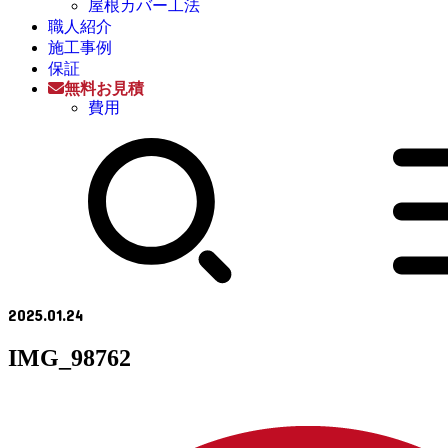
屋根カバー工法
職人紹介
施工事例
保証
無料お見積
費用
2025.01.24
IMG_98762