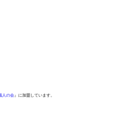
職人の会
』に加盟しています。