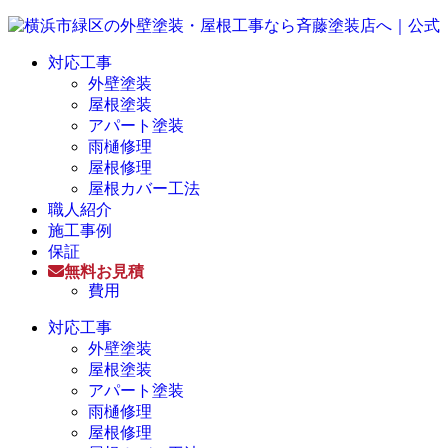
対応工事
外壁塗装
屋根塗装
アパート塗装
雨樋修理
屋根修理
屋根カバー工法
職人紹介
施工事例
保証
無料お見積
費用
対応工事
外壁塗装
屋根塗装
アパート塗装
雨樋修理
屋根修理