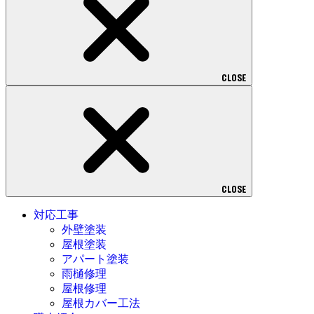
CLOSE
CLOSE
対応工事
外壁塗装
屋根塗装
アパート塗装
雨樋修理
屋根修理
屋根カバー工法