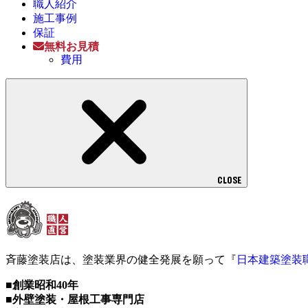
職人紹介
施工事例
保証
無料お見積
費用
CLOSE
斉藤塗装店は、塗装業界の健全発展を願って『
日本建築塗装
■創業昭和40年
■外壁塗装・屋根工事専門店