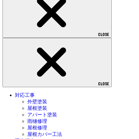
CLOSE
CLOSE
対応工事
外壁塗装
屋根塗装
アパート塗装
雨樋修理
屋根修理
屋根カバー工法