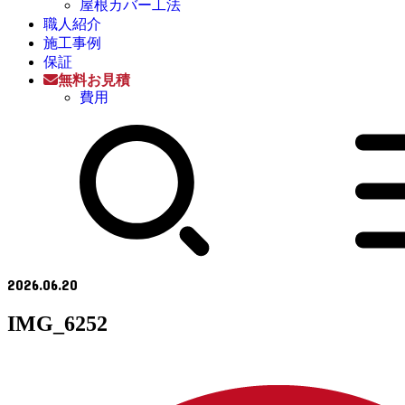
屋根カバー工法
職人紹介
施工事例
保証
無料お見積
費用
2026.06.20
IMG_6252