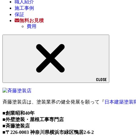
職人紹介
施工事例
保証
無料お見積
費用
CLOSE
斉藤塗装店は、塗装業界の健全発展を願って『
日本建築塗装
■創業昭和40年
■外壁塗装・屋根工事専門店
■斉藤塗装店
■〒226-0003 神奈川県横浜市緑区鴨居2-6-2