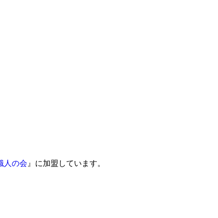
職人の会
』に加盟しています。