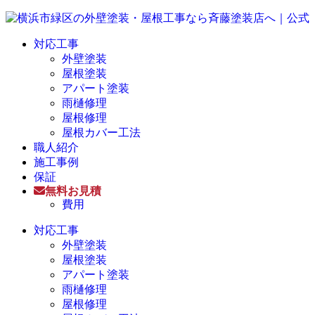
対応工事
外壁塗装
屋根塗装
アパート塗装
雨樋修理
屋根修理
屋根カバー工法
職人紹介
施工事例
保証
無料お見積
費用
対応工事
外壁塗装
屋根塗装
アパート塗装
雨樋修理
屋根修理