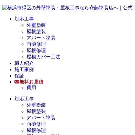
対応工事
外壁塗装
屋根塗装
アパート塗装
雨樋修理
屋根修理
屋根カバー工法
職人紹介
施工事例
保証
無料お見積
費用
対応工事
外壁塗装
屋根塗装
アパート塗装
雨樋修理
屋根修理