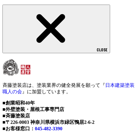
CLOSE
斉藤塗装店は、塗装業界の健全発展を願って『
日本建築塗装
職人の会
』に加盟しています。
■創業昭和40年
■外壁塗装・屋根工事専門店
■斉藤塗装店
■〒226-0003 神奈川県横浜市緑区鴨居2-6-2
■お客様窓口：
045-482-3390