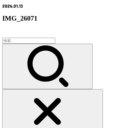
2026.01.13
IMG_26071
検
索: