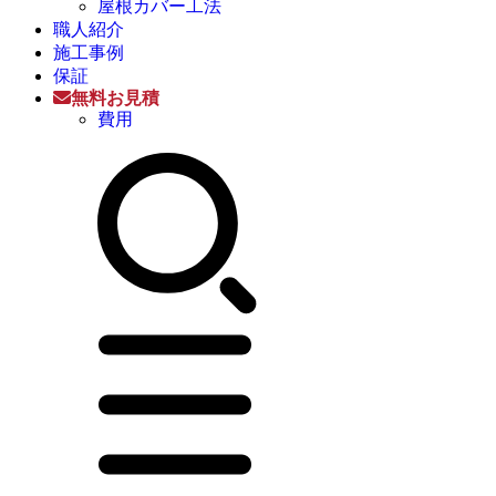
屋根カバー工法
職人紹介
施工事例
保証
無料お見積
費用