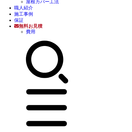
屋根カバー工法
職人紹介
施工事例
保証
無料お見積
費用