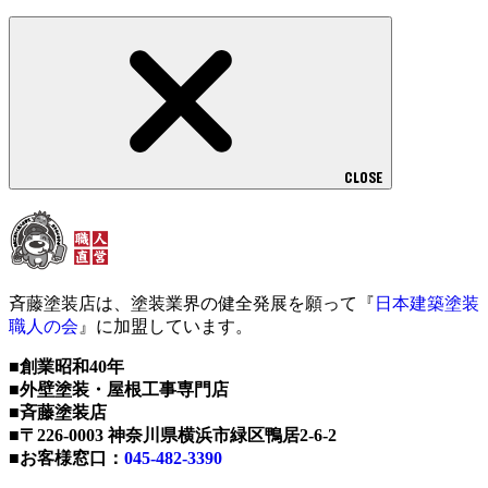
CLOSE
斉藤塗装店は、塗装業界の健全発展を願って『
日本建築塗装
職人の会
』に加盟しています。
■創業昭和40年
■外壁塗装・屋根工事専門店
■斉藤塗装店
■〒226-0003 神奈川県横浜市緑区鴨居2-6-2
■お客様窓口：
045-482-3390