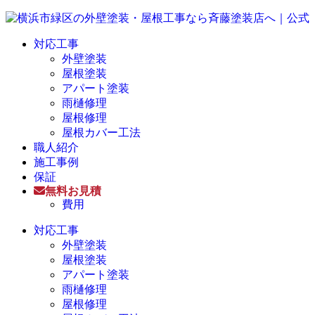
対応工事
外壁塗装
屋根塗装
アパート塗装
雨樋修理
屋根修理
屋根カバー工法
職人紹介
施工事例
保証
無料お見積
費用
対応工事
外壁塗装
屋根塗装
アパート塗装
雨樋修理
屋根修理