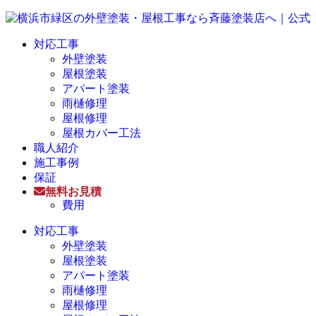
対応工事
外壁塗装
屋根塗装
アパート塗装
雨樋修理
屋根修理
屋根カバー工法
職人紹介
施工事例
保証
無料お見積
費用
対応工事
外壁塗装
屋根塗装
アパート塗装
雨樋修理
屋根修理