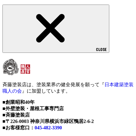
CLOSE
斉藤塗装店は、塗装業界の健全発展を願って『
日本建築塗装
職人の会
』に加盟しています。
■創業昭和40年
■外壁塗装・屋根工事専門店
■斉藤塗装店
■〒226-0003 神奈川県横浜市緑区鴨居2-6-2
■お客様窓口：
045-482-3390