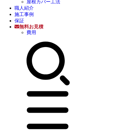
屋根カバー工法
職人紹介
施工事例
保証
無料お見積
費用