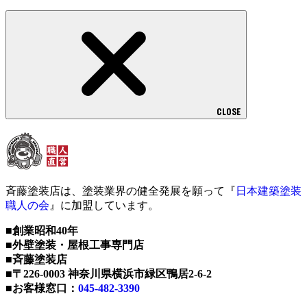
CLOSE
斉藤塗装店は、塗装業界の健全発展を願って『
日本建築塗装
職人の会
』に加盟しています。
■創業昭和40年
■外壁塗装・屋根工事専門店
■斉藤塗装店
■〒226-0003 神奈川県横浜市緑区鴨居2-6-2
■お客様窓口：
045-482-3390