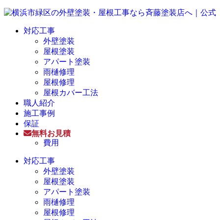
対応工事
外壁塗装
屋根塗装
アパート塗装
雨樋修理
屋根修理
屋根カバー工法
職人紹介
施工事例
保証
無料お見積
費用
対応工事
外壁塗装
屋根塗装
アパート塗装
雨樋修理
屋根修理