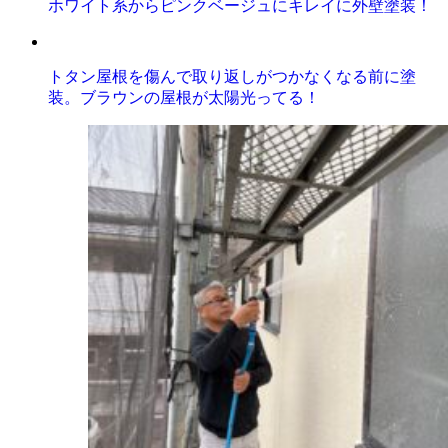
ホワイト系からピンクベージュにキレイに外壁塗装！
トタン屋根を傷んで取り返しがつかなくなる前に塗
装。ブラウンの屋根が太陽光ってる！