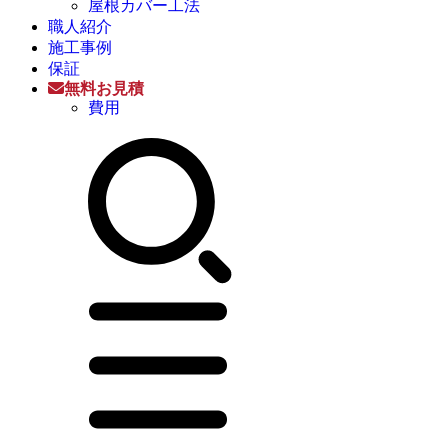
屋根カバー工法
職人紹介
施工事例
保証
無料お見積
費用