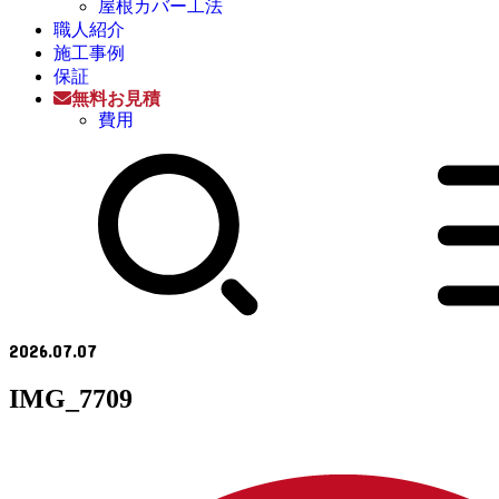
屋根カバー工法
職人紹介
施工事例
保証
無料お見積
費用
2026.07.07
IMG_7709