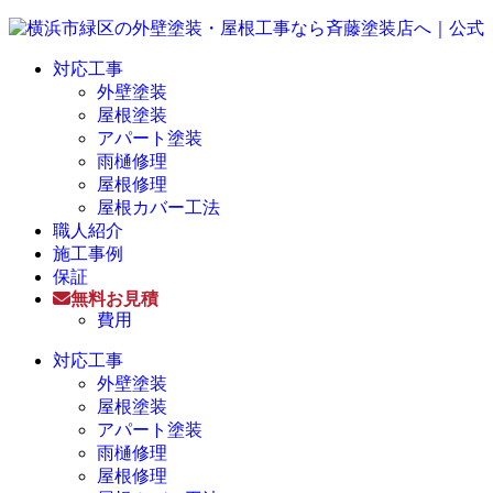
対応工事
外壁塗装
屋根塗装
アパート塗装
雨樋修理
屋根修理
屋根カバー工法
職人紹介
施工事例
保証
無料お見積
費用
対応工事
外壁塗装
屋根塗装
アパート塗装
雨樋修理
屋根修理