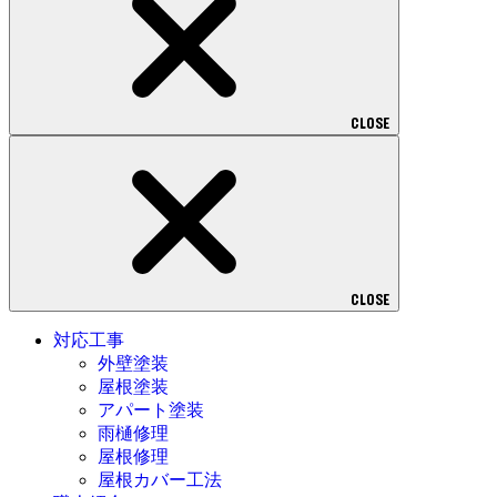
CLOSE
CLOSE
対応工事
外壁塗装
屋根塗装
アパート塗装
雨樋修理
屋根修理
屋根カバー工法