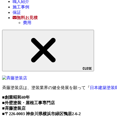
職人紹介
施工事例
保証
無料お見積
費用
CLOSE
斉藤塗装店は、塗装業界の健全発展を願って『
日本建築塗装
■創業昭和40年
■外壁塗装・屋根工事専門店
■斉藤塗装店
■〒226-0003 神奈川県横浜市緑区鴨居2-6-2