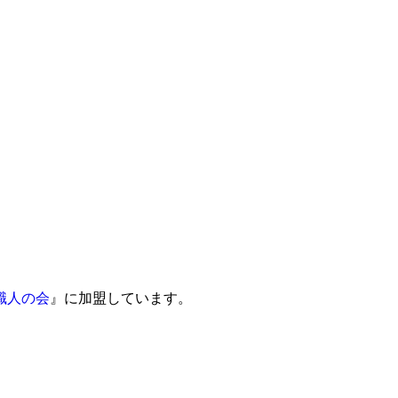
職人の会
』に加盟しています。