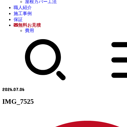
屋根カバー工法
職人紹介
施工事例
保証
無料お見積
費用
2026.07.06
IMG_7525