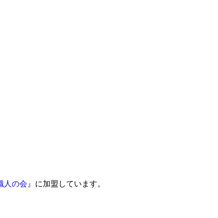
職人の会
』に加盟しています。