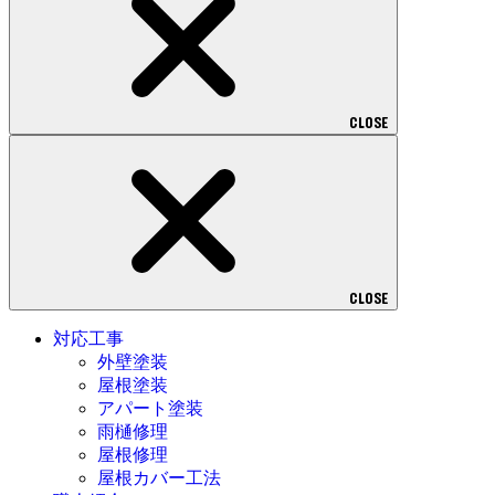
CLOSE
CLOSE
対応工事
外壁塗装
屋根塗装
アパート塗装
雨樋修理
屋根修理
屋根カバー工法