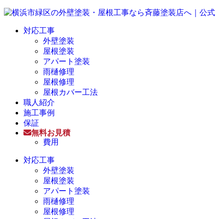
対応工事
外壁塗装
屋根塗装
アパート塗装
雨樋修理
屋根修理
屋根カバー工法
職人紹介
施工事例
保証
無料お見積
費用
対応工事
外壁塗装
屋根塗装
アパート塗装
雨樋修理
屋根修理