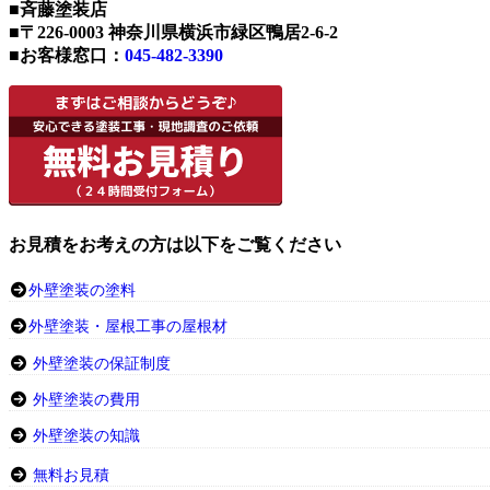
■斉藤塗装店
■〒226-0003 神奈川県横浜市緑区鴨居2-6-2
■お客様窓口：
045-482-3390
お見積をお考えの方は以下をご覧ください
外壁塗装の塗料
外壁塗装・屋根工事の屋根材
外壁塗装の保証制度
外壁塗装の費用
外壁塗装の知識
無料お見積