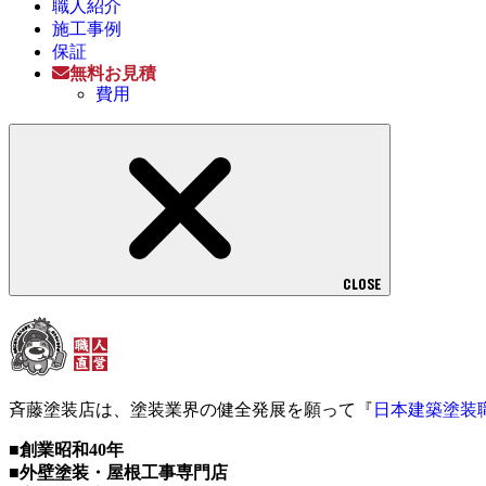
職人紹介
施工事例
保証
無料お見積
費用
CLOSE
斉藤塗装店は、塗装業界の健全発展を願って『
日本建築塗装
■創業昭和40年
■外壁塗装・屋根工事専門店