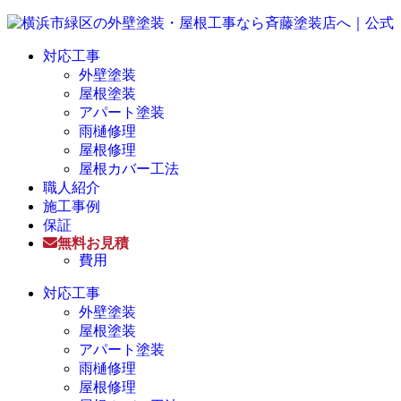
対応工事
外壁塗装
屋根塗装
アパート塗装
雨樋修理
屋根修理
屋根カバー工法
職人紹介
施工事例
保証
無料お見積
費用
対応工事
外壁塗装
屋根塗装
アパート塗装
雨樋修理
屋根修理