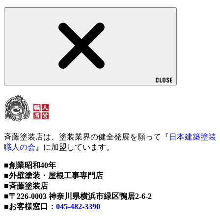
CLOSE
斉藤塗装店は、塗装業界の健全発展を願って『
日本建築塗装
職人の会
』に加盟しています。
■創業昭和40年
■外壁塗装・屋根工事専門店
■斉藤塗装店
■〒226-0003 神奈川県横浜市緑区鴨居2-6-2
■お客様窓口：
045-482-3390