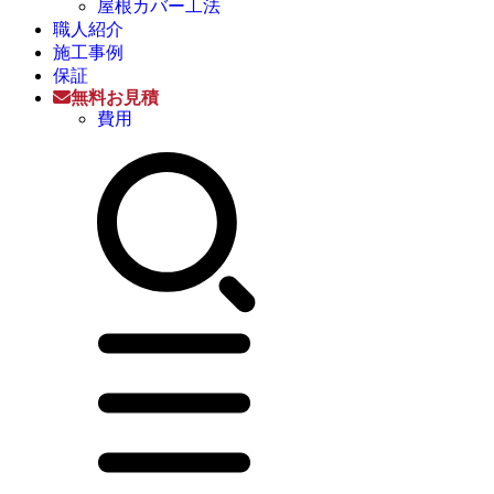
屋根カバー工法
職人紹介
施工事例
保証
無料お見積
費用