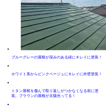
ブルーグレーの屋根が深みのある緑にキレイに塗装！
ホワイト系からピンクベージュにキレイに外壁塗装！
トタン屋根を傷んで取り返しがつかなくなる前に塗
装。ブラウンの屋根が太陽光ってる！