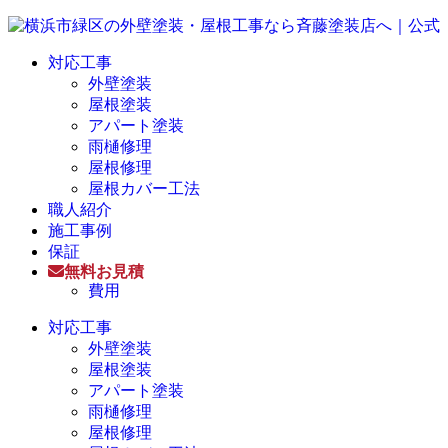
対応工事
外壁塗装
屋根塗装
アパート塗装
雨樋修理
屋根修理
屋根カバー工法
職人紹介
施工事例
保証
無料お見積
費用
対応工事
外壁塗装
屋根塗装
アパート塗装
雨樋修理
屋根修理