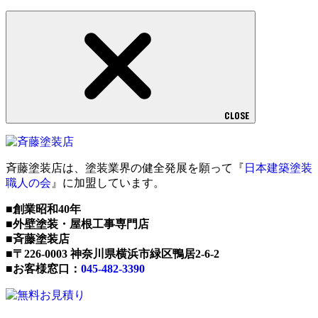
CLOSE
斉藤塗装店は、塗装業界の健全発展を願って『
日本建築塗装
職人の会
』に加盟しています。
■創業昭和40年
■外壁塗装・屋根工事専門店
■斉藤塗装店
■〒226-0003 神奈川県横浜市緑区鴨居2-6-2
■お客様窓口：
045-482-3390