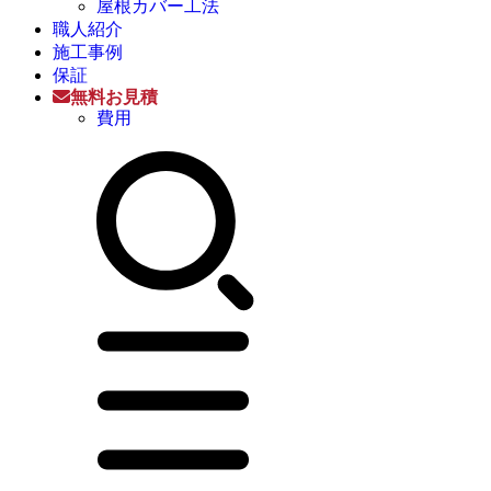
屋根カバー工法
職人紹介
施工事例
保証
無料お見積
費用