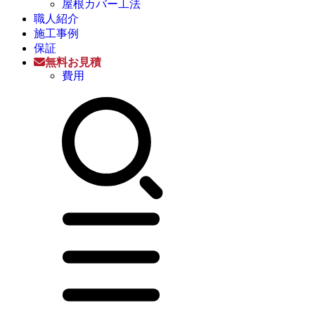
屋根カバー工法
職人紹介
施工事例
保証
無料お見積
費用