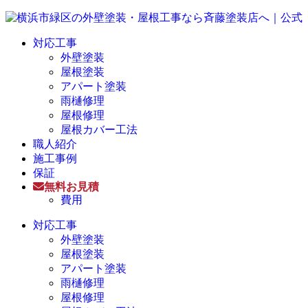
対応工事
外壁塗装
屋根塗装
アパート塗装
雨樋修理
屋根修理
屋根カバー工法
職人紹介
施工事例
保証
無料お見積
費用
対応工事
外壁塗装
屋根塗装
アパート塗装
雨樋修理
屋根修理