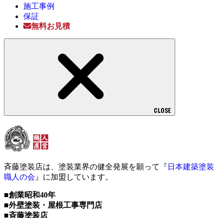
施工事例
保証
無料お見積
CLOSE
斉藤塗装店は、塗装業界の健全発展を願って『
日本建築塗装
職人の会
』に加盟しています。
■創業昭和40年
■外壁塗装・屋根工事専門店
■斉藤塗装店