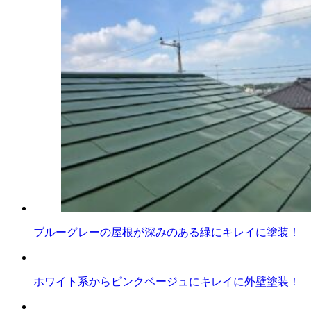
ブルーグレーの屋根が深みのある緑にキレイに塗装！
ホワイト系からピンクベージュにキレイに外壁塗装！