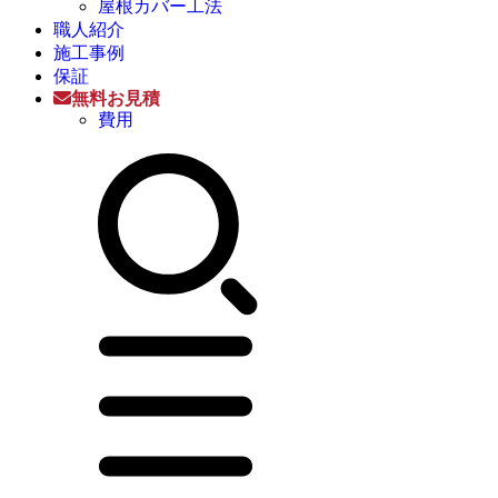
屋根カバー工法
職人紹介
施工事例
保証
無料お見積
費用