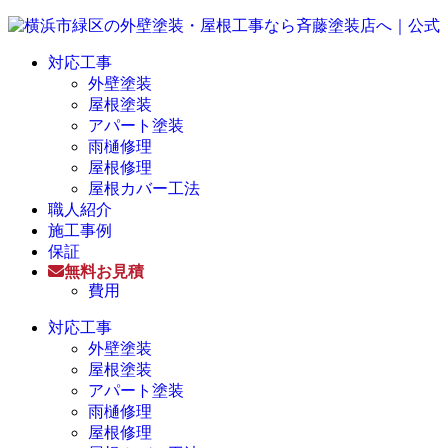
対応工事
外壁塗装
屋根塗装
アパート塗装
雨樋修理
屋根修理
屋根カバー工法
職人紹介
施工事例
保証
無料お見積
費用
対応工事
外壁塗装
屋根塗装
アパート塗装
雨樋修理
屋根修理