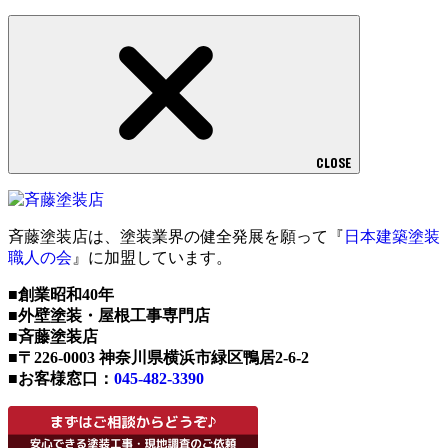
CLOSE
斉藤塗装店は、塗装業界の健全発展を願って『
日本建築塗装
職人の会
』に加盟しています。
■創業昭和40年
■外壁塗装・屋根工事専門店
■斉藤塗装店
■〒226-0003 神奈川県横浜市緑区鴨居2-6-2
■お客様窓口：
045-482-3390