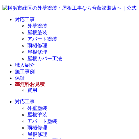
対応工事
外壁塗装
屋根塗装
アパート塗装
雨樋修理
屋根修理
屋根カバー工法
職人紹介
施工事例
保証
無料お見積
費用
対応工事
外壁塗装
屋根塗装
アパート塗装
雨樋修理
屋根修理