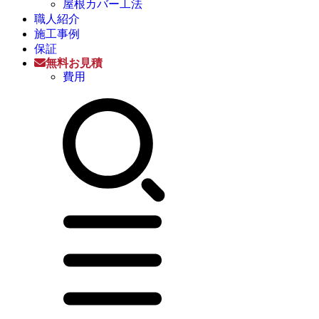
屋根カバー工法
職人紹介
施工事例
保証
無料お見積
費用