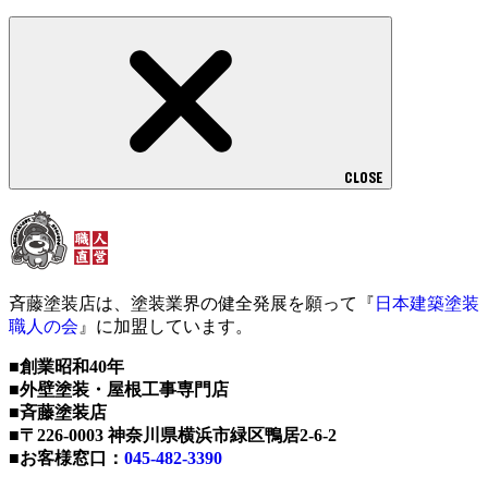
CLOSE
斉藤塗装店は、塗装業界の健全発展を願って『
日本建築塗装
職人の会
』に加盟しています。
■創業昭和40年
■外壁塗装・屋根工事専門店
■斉藤塗装店
■〒226-0003 神奈川県横浜市緑区鴨居2-6-2
■お客様窓口：
045-482-3390