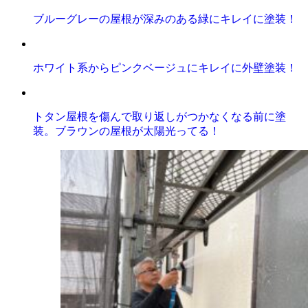
ブルーグレーの屋根が深みのある緑にキレイに塗装！
ホワイト系からピンクベージュにキレイに外壁塗装！
トタン屋根を傷んで取り返しがつかなくなる前に塗
装。ブラウンの屋根が太陽光ってる！