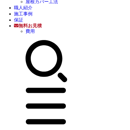
屋根カバー工法
職人紹介
施工事例
保証
無料お見積
費用