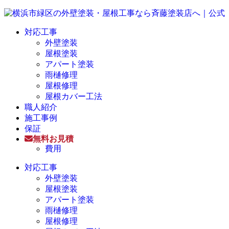
対応工事
外壁塗装
屋根塗装
アパート塗装
雨樋修理
屋根修理
屋根カバー工法
職人紹介
施工事例
保証
無料お見積
費用
対応工事
外壁塗装
屋根塗装
アパート塗装
雨樋修理
屋根修理