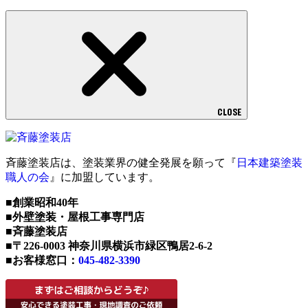
CLOSE
斉藤塗装店は、塗装業界の健全発展を願って『
日本建築塗装
職人の会
』に加盟しています。
■創業昭和40年
■外壁塗装・屋根工事専門店
■斉藤塗装店
■〒226-0003 神奈川県横浜市緑区鴨居2-6-2
■お客様窓口：
045-482-3390