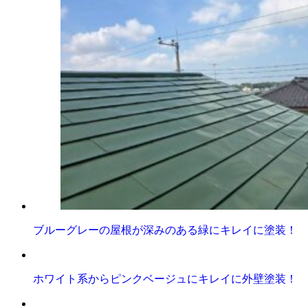
ブルーグレーの屋根が深みのある緑にキレイに塗装！
ホワイト系からピンクベージュにキレイに外壁塗装！