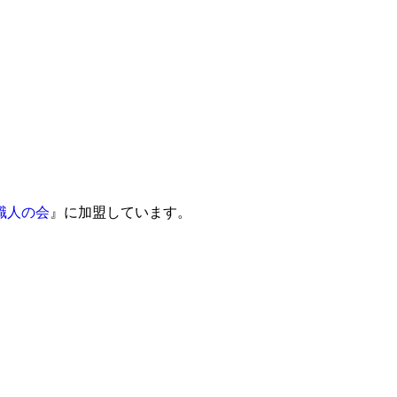
職人の会
』に加盟しています。