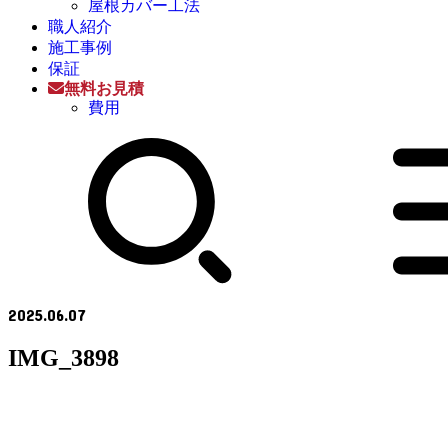
屋根カバー工法
職人紹介
施工事例
保証
無料お見積
費用
2025.06.07
IMG_3898