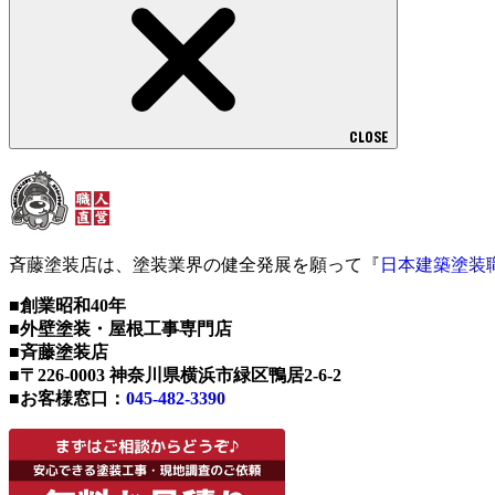
CLOSE
斉藤塗装店は、塗装業界の健全発展を願って『
日本建築塗装
■創業昭和40年
■外壁塗装・屋根工事専門店
■斉藤塗装店
■〒226-0003 神奈川県横浜市緑区鴨居2-6-2
■お客様窓口：
045-482-3390