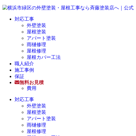
対応工事
外壁塗装
屋根塗装
アパート塗装
雨樋修理
屋根修理
屋根カバー工法
職人紹介
施工事例
保証
無料お見積
費用
対応工事
外壁塗装
屋根塗装
アパート塗装
雨樋修理
屋根修理