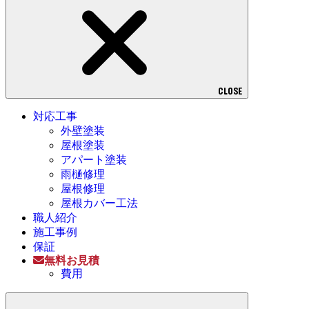
CLOSE
対応工事
外壁塗装
屋根塗装
アパート塗装
雨樋修理
屋根修理
屋根カバー工法
職人紹介
施工事例
保証
無料お見積
費用