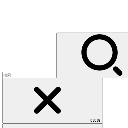
検
索:
CLOSE