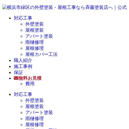
対応工事
外壁塗装
屋根塗装
アパート塗装
雨樋修理
屋根修理
屋根カバー工法
職人紹介
施工事例
保証
無料お見積
費用
対応工事
外壁塗装
屋根塗装
アパート塗装
雨樋修理
屋根修理