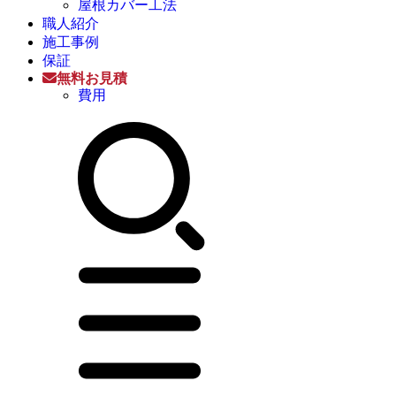
屋根カバー工法
職人紹介
施工事例
保証
無料お見積
費用