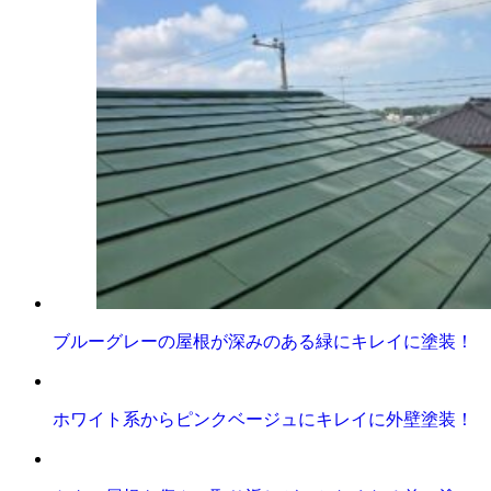
ブルーグレーの屋根が深みのある緑にキレイに塗装！
ホワイト系からピンクベージュにキレイに外壁塗装！