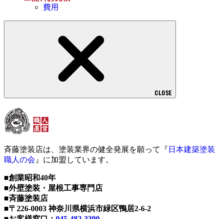
費用
CLOSE
斉藤塗装店は、塗装業界の健全発展を願って『
日本建築塗装
職人の会
』に加盟しています。
■創業昭和40年
■外壁塗装・屋根工事専門店
■斉藤塗装店
■〒226-0003 神奈川県横浜市緑区鴨居2-6-2
■お客様窓口：
045-482-3390