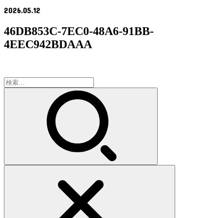
2026.05.12
46DB853C-7EC0-48A6-91BB-
4EEC942BDAAA
検
索: