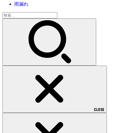
雨漏れ
検
索:
CLOSE