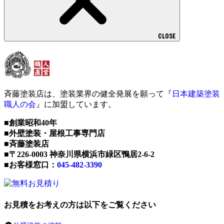
CLOSE
斉藤塗装店は、塗装業界の健全発展を願って『
日本建築塗装
職人の会
』に加盟しています。
■創業昭和40年
■外壁塗装・屋根工事専門店
■斉藤塗装店
■〒226-0003 神奈川県横浜市緑区鴨居2-6-2
■お客様窓口：
045-482-3390
お見積をお考えの方は以下をご覧ください