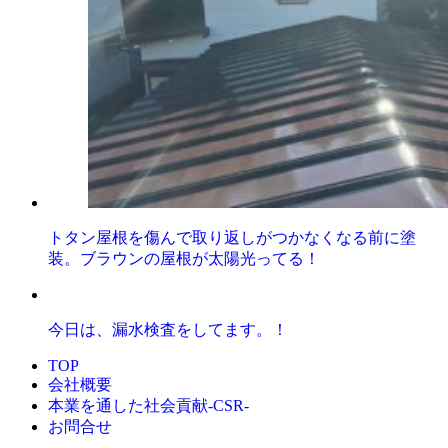
トタン屋根を傷んで取り返しがつかなくなる前に塗
装。ブラウンの屋根が太陽光ってる！
今日は、漏水検査をしてます。！
TOP
会社概要
本業を通した社会貢献-CSR-
お問合せ