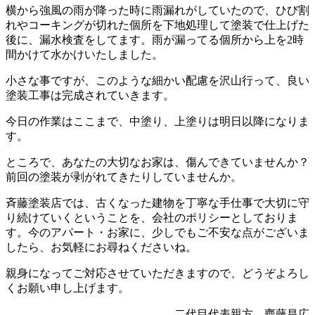
横から強風の雨が降った時に雨漏れがしていたので、ひび割
れやコーキングが切れた個所を下地処理して塗装で仕上げた
後に、漏水検査をしてます。雨が漏ってる個所から上を2時
間かけて水かけいたしました。
小さな事ですが、このような細かい配慮を沢山行って、良い
塗装工事は完成されていきます。
今日の作業はここまで、中塗り、上塗りは明日以降になりま
す。
ところで、あなたの大切なお家は、傷んできていませんか？
前回の塗装が剥がれてきたりしていませんか。
斉藤塗装店では、古くなった建物を丁寧な手仕事で大切に守
り続けていくということを、会社のポリシーとしておりま
す。今のアパート・お家に、少しでもご不安な点がございま
したら、お気軽にお尋ねくださいね。
親身になってご対応させていただきますので、どうぞよろし
くお願い申し上げます。
二代目代表親方 齊藤昌広