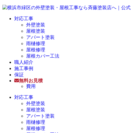
対応工事
外壁塗装
屋根塗装
アパート塗装
雨樋修理
屋根修理
屋根カバー工法
職人紹介
施工事例
保証
無料お見積
費用
対応工事
外壁塗装
屋根塗装
アパート塗装
雨樋修理
屋根修理