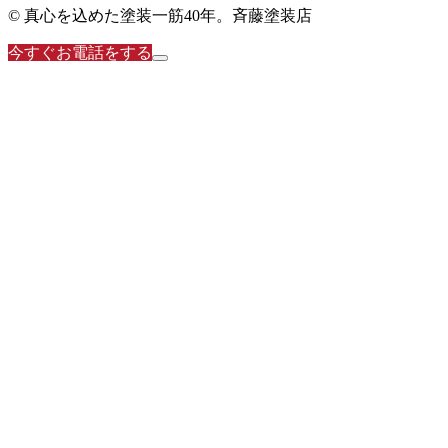
© 真心を込めた塗装一筋40年。斉藤塗装店
今すぐお電話をする