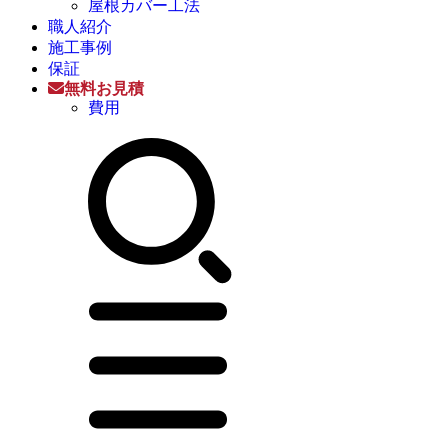
屋根カバー工法
職人紹介
施工事例
保証
無料お見積
費用